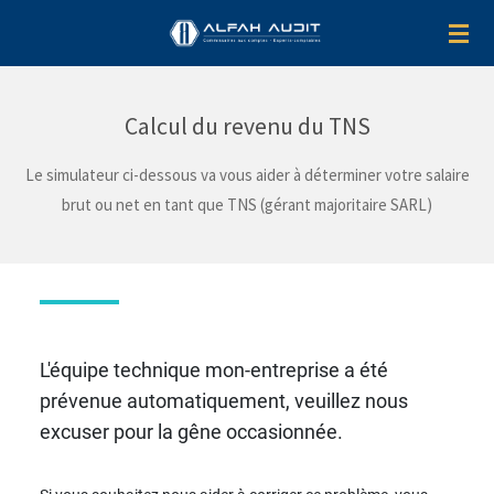
Passer
au
contenu
principal
Calcul du revenu du TNS
Le simulateur ci-dessous va vous aider à déterminer votre salaire
brut ou net en tant que TNS (gérant majoritaire SARL)