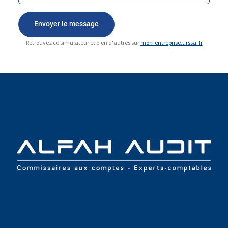
Retrouvez ce simulateur et bien d'autres sur
mon-entreprise.urssaf.fr