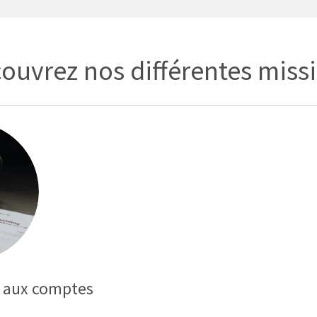
ouvrez nos différentes miss
t aux comptes