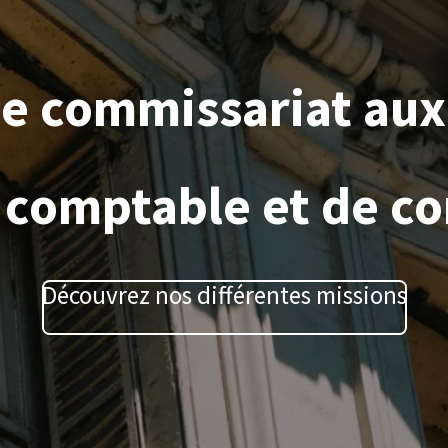
de commissariat aux
 comptable et de con
Découvrez nos différentes missions