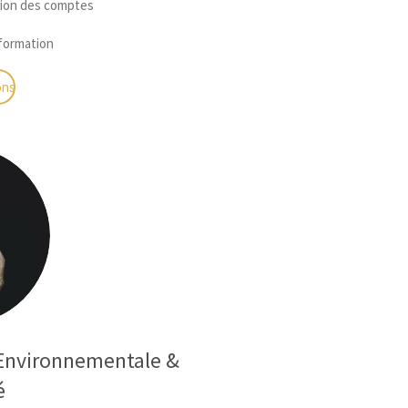
ation des comptes
sformation
ons
 Environnementale &
é