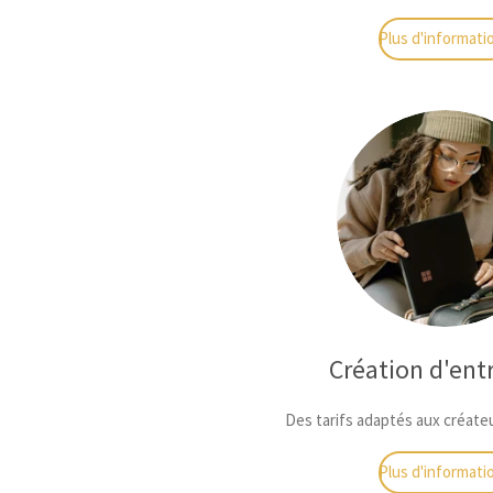
Plus d'informati
Création d'ent
Des tarifs adaptés aux créate
Plus d'informati