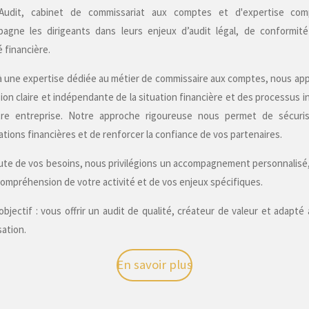
Audit, cabinet de commissariat aux comptes et d'expertise com
agne les dirigeants dans leurs enjeux d’audit légal, de conformit
té financière.
à une expertise dédiée au métier de commissaire aux comptes, nous ap
sion claire et indépendante de la situation financière et des processus i
re entreprise. Notre approche rigoureuse nous permet de sécuri
tions financières et de renforcer la confiance de vos partenaires.
oute de vos besoins, nous privilégions un accompagnement personnalisé
 compréhension de votre activité et de vos enjeux spécifiques.
objectif : vous offrir un audit de qualité, créateur de valeur et adapté 
sation.
En savoir plus