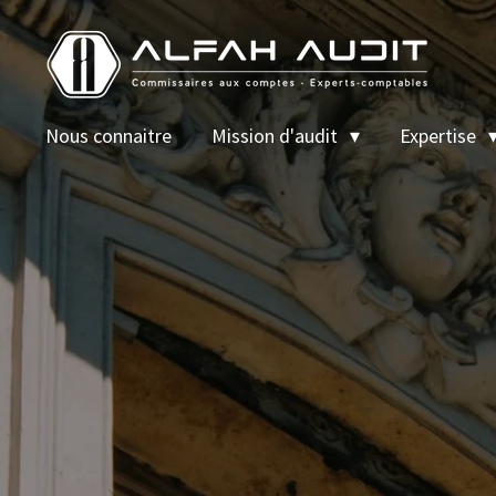
Passer
au
contenu
principal
Nous connaitre
Mission d'audit
Expertise