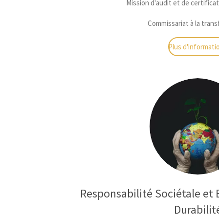
Mission d'audit et de certific
Commissariat à la tran
Plus d'informati
Responsabilité Sociétale et
Durabilit