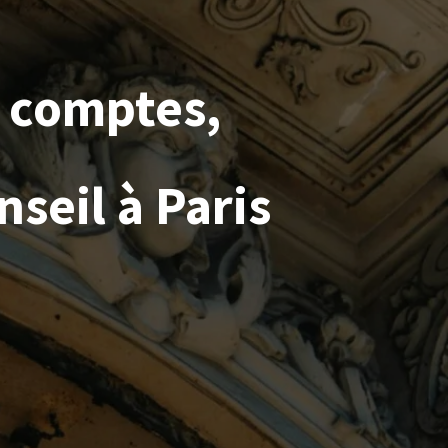
 comptes,
seil à Paris