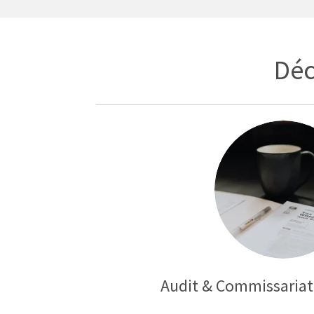
Déc
Audit & Commissaria