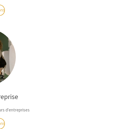
ons
reprise
urs d'entreprises
ons