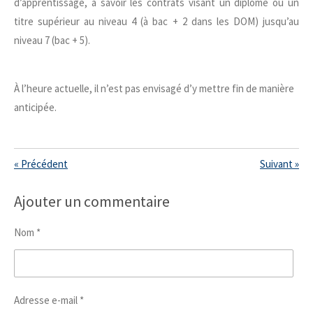
d’apprentissage, à savoir les contrats visant un diplôme ou un
titre supérieur au niveau 4 (à bac + 2 dans les DOM) jusqu’au
niveau 7 (bac + 5).
À l’heure actuelle, il n’est pas envisagé d’y mettre fin de manière
anticipée.
«
Précédent
Suivant
»
Ajouter un commentaire
Nom *
Adresse e-mail *