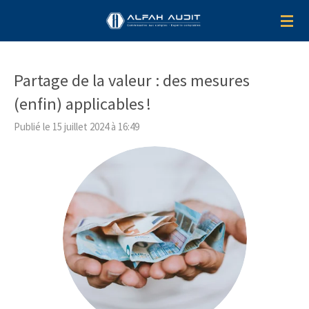
Passer
au
contenu
principal
Partage de la valeur : des mesures
(enfin) applicables !
Publié le 15 juillet 2024 à 16:49