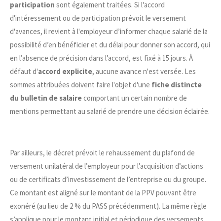
participation
sont également traitées. Si l'accord
d'intéressement ou de participation prévoit le versement
d'avances, il revient à l'employeur d’informer chaque salarié de la
possibilité d’en bénéficier et du délai pour donner son accord, qui
en l’absence de précision dans l’accord, est fixé à 15 jours. À
défaut d'
accord explicite
, aucune avance n'est versée. Les
sommes attribuées doivent faire l'objet d'une
fiche distincte
du bulletin de salaire
comportant un certain nombre de
mentions permettant au salarié de prendre une décision éclairée.
Par ailleurs, le décret prévoit le rehaussement du plafond de
versement unilatéral de l’employeur pour l’acquisition d’actions
ou de certificats d’investissement de l’entreprise ou du groupe.
Ce montant est aligné sur le montant de la PPV pouvant être
exonéré (au lieu de 2 % du PASS précédemment). La même règle
s’applique pour le montant initial et périodique des versements